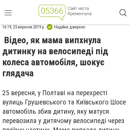
16:19, 25 вересня 2019 р.
Надійне джерело
Відео, як мама випхнула
дитинку на велосипеді під
колеса автомобіля, шокує
глядача
25 вересня, у Полтаві на перехресті
вулиць Грушевського та Київського Шосе
автомобіль збив дитину, яку матуся
перевозила у дитячому велосипеді через