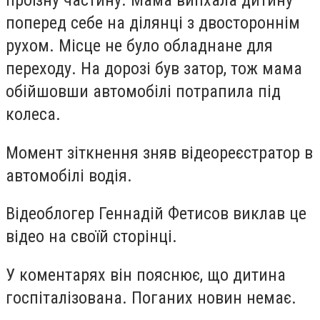
проїзну частину. Мама випхала дитину
поперед себе на ділянці з двостороннім
рухом. Місце не було обладнане для
переходу. На дорозі був затор, тож мама
обійшовши автомобілі потрапила під
колеса.
Момент зіткнення зняв відеореєстратор в
автомобілі водія.
Відеоблогер Геннадій Фетисов виклав це
відео на своїй сторінці.
У коментарях він пояснює, що дитина
госпіталізована. Поганих новин немає.