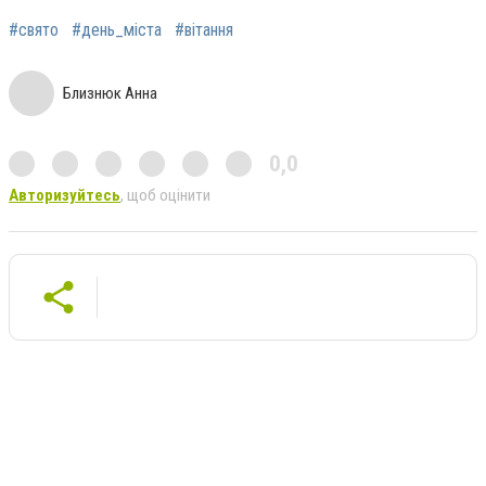
#свято
#день_міста
#вітання
Близнюк Анна
0,0
Авторизуйтесь
, щоб оцінити