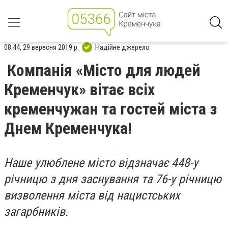
08:44, 29 вересня 2019 р.
Надійне джерело
Компанія «Місто для людей
Кременчук» вітає всіх
кременчужан та гостей міста з
Днем Кременчука!
Наше улюблене місто відзначає 44
8-у
річницю з дня заснування
та 76-у річницю
визволення міста від нацистських
загарбників.