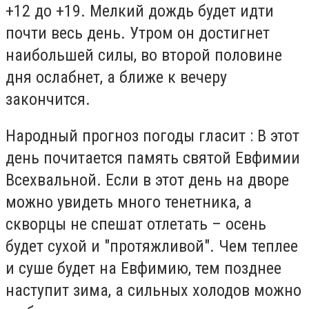
+12 до +19. Мелкий дождь будет идти
почти весь день. Утром он достигнет
наибольшей силы, во второй половине
дня ослабнет, а ближе к вечеру
закончится.
Народный прогноз погоды гласит : В этот
день почитается память святой Евфимии
Всехвальной. Если в этот день на дворе
можно увидеть много тенетника, а
скворцы не спешат отлетать – осень
будет сухой и "протяжливой". Чем теплее
и суше будет на Евфимию, тем позднее
наступит зима, а сильных холодов можно