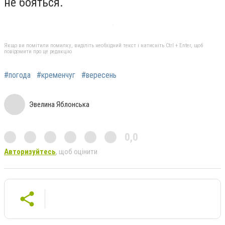
не бояться.
Якщо ви помітили помилку, виділіть необхідний текст і натисніть Ctrl + Enter, щоб
повідомити про це редакцію
#погода
#кременчуг
#вересень
Эвелина Яблонська
0,0
Авторизуйтесь
, щоб оцінити