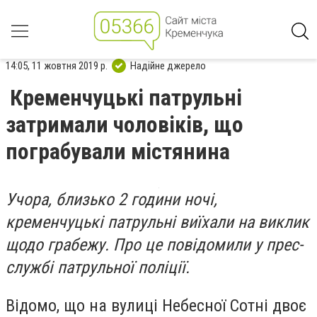
14:05, 11 жовтня 2019 р.
Надійне джерело
Кременчуцькі патрульні
затримали чоловіків, що
пограбували містянина
Учора, близько 2 години ночі,
кременчуцькі патрульні виїхали на виклик
щодо грабежу. Про це повідомили у прес-
службі патрульної поліції.
Відомо, що на вулиці Небесної Сотні двоє