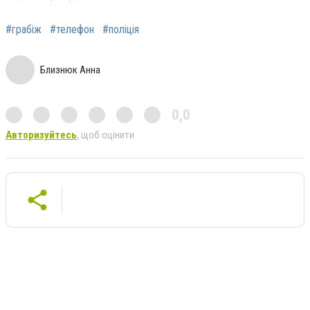
#грабіж
#телефон
#поліція
Близнюк Анна
0,0
Авторизуйтесь
, щоб оцінити