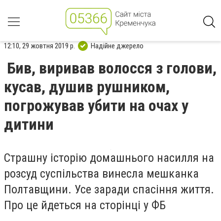
12:10, 29 жовтня 2019 р.
Надійне джерело
Бив, виривав волосся з голови,
кусав, душив рушником,
погрожував убити на очах у
дитини
Страшну історію домашнього насилля на
розсуд суспільства винесла мешканка
Полтавщини. Усе заради спасіння життя.
Про це йдеться на сторінці у ФБ