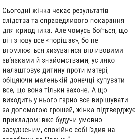
Сьогодні жінка чекає результатів
слідства та справедливого покарання
для кривдника. Але чомусь боїться, що
він знову все «порішає», бо не
втомлюється хизуватися впливовими
зв’язками й знайомствами, усіляко
налаштовує дитину проти матері,
обіцяючи маленькій донечці купувати
все, що вона тільки захоче. А що
виходить у нього гарно все вирішувати
за допомогою грошей, жінка підтверджує
прикладом: вже будучи умовно
засудженим, спокійно собі їздив на