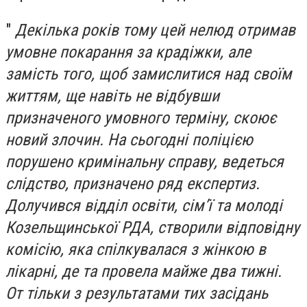
"
Декілька років тому цей нелюд отримав
умовне покарання за крадіжки, але
замість того, щоб замислитися над своїм
життям, ще навіть не відбувши
призначеного умовного терміну, скоює
новий злочин. На сьогодні поліцією
порушено кримінальну справу, ведеться
слідство, призначено ряд експертиз.
Долучився відділ освіти, сім’ї та молоді
Козельщинської РДА, створили відповідну
комісію, яка спілкувалася з жінкою в
лікарні, де та провела майже два тижні.
От тільки з результатами тих засідань