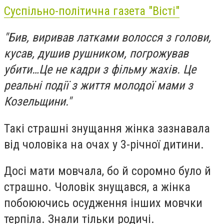
Суспільно-політична газета "Вісті"
"Бив, виривав латками волосся з голови,
кусав, душив рушником, погрожував
убити…Це не кадри з фільму жахів. Це
реальні події з життя молодої мами з
Козельщини."
Такі страшні знущання жінка зазнавала
від чоловіка на очах у 3-річної дитини.
Досі мати мовчала, бо й соромно було й
страшно. Чоловік знущався, а жінка
побоюючись осудження інших мовчки
терпіла. Знали тільки родичі.