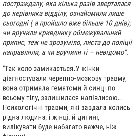
постраждалу, яка кілька разів зверталася
до керівника відділу, ознайомили лише
сьогодні ( а пройшло вже більше 10 днів);
чи вручили кривднику обмежувальний
припис, теж не зрозуміло, листа до поліції
направляли, а чи вручили ті – невідомо".
"Так коло замикається.У жінки
діагностували черепно-мозкову травму,
вона отримала гематоми й синці по
всьому тілу, залишилася напівлисою…
Психологічні травми, які завдала колись
рідна людина, і жінці, й дитині,
вилікувати буде набагато важче, ніж