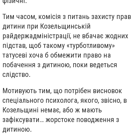
фізичні.
Тим часом, комісія з питань захисту прав
дитини при Козельщинській
райдержадміністрації, не вбачає жодних
підстав, щоб такому «турботливому»
татусеві хоча б обмежити право на
побачення з дитиною, поки ведеться
слідство.
Мотивують тим, що потрібен висновок
спеціального психолога, якого, звісно, в
Козельщині немає, або ж мають
зафіксувати… жорстоке поводження з
дитиною.