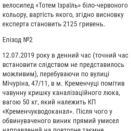
велосипед «Тотем Ізраїль» біло-червоного
кольору, вартість якого, згідно висновку
експерта становить 2125 гривень.
Епізод №2
12.07.2019 року в денний час (точний час
встановити слідством не представилось
можливим), перебуваючи по вулиці
Мічуріна, 47/11, в м. Кременчуці помітив
чавунну кришку каналізаційного люка,
вагою 50 кг, який належить КП
«Кременчукводоканал». Після чого у
обвинуваченого виник прямий умисел
направлений на повторне таємне