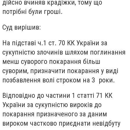
дійсно вчиняв крадіжки, тому що
потрібні були гроші.
Суд вирішив:
На підставі ч.1 ст. 70 КК України за
сукупністю злочинів шляхом поглинання
менш суворого покарання більш
суворим, призначити покарання у виді
позбавлення волі строком на 3 роки.
Відповідно до частини 1 статті 71 КК
України за сукупністю вироків до
покарання призначеного за даним
вироком частково приєднати невідбуту