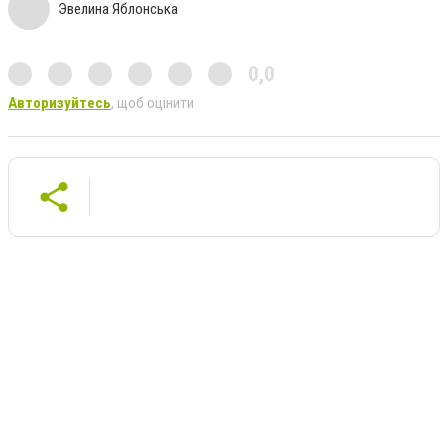
Эвелина Яблонська
0,0
Авторизуйтесь
, щоб оцінити