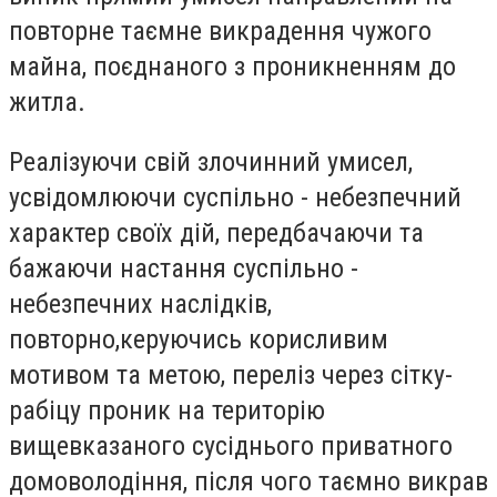
повторне таємне викрадення чужого
майна, поєднаного з проникненням до
житла.
Реалізуючи свій злочинний умисел,
усвідомлюючи суспільно - небезпечний
характер своїх дій, передбачаючи та
бажаючи настання суспільно -
небезпечних наслідків,
повторно,керуючись корисливим
мотивом та метою, переліз через сітку-
рабіцу проник на територію
вищевказаного сусіднього приватного
домоволодіння, після чого таємно викрав