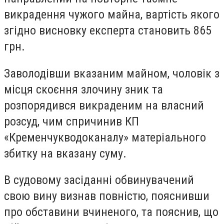
викрадення чужого майна, вартість якого
згідно висновку експерта становить 865
грн.
Заволодівши вказаним майном, чоловік з
місця скоєння злочину зник та
розпорядився викраденим на власний
розсуд, чим спричинив КП
«Кременчукводоканалу» матеріального
збитку на вказану суму.
В судовому засіданні обвинувачений
свою вину визнав повністю, пояснивши
про обставини вчиненого, та пояснив, що