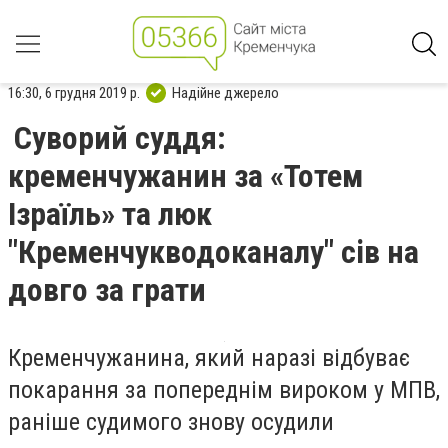
16:30, 6 грудня 2019 р.
Надійне джерело
Суворий суддя:
кременчужанин за «Тотем
Ізраїль» та люк
"Кременчукводоканалу" сів на
довго за грати
Кременчужанина, який наразі відбуває
покарання за попереднім вироком у МПВ,
раніше судимого знову осудили