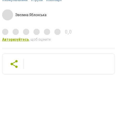
Эвелина Яблонська
0,0
Авторизуйтесь
, щоб оцінити