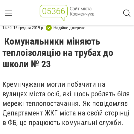
14:30, 16 грудня 2019 р.
Надійне джерело
Комунальники міняють
теплоізоляцію на трубах до
школи № 23
Кремнчужани могли побачити на
вулицях міста осіб, які щось роблять біля
мережі теплопостачання. Як повідомляє
Департамент ЖКГ міста на своїй сторінці
в ФБ, це працюють комунальні служби.