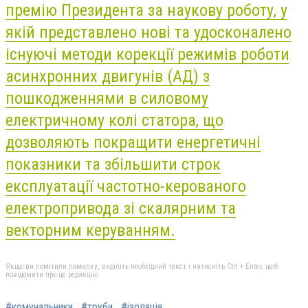
премію Президента за наукову роботу, у
якій представлено
нові та удосконалено
існуючі методи корекції режимів роботи
асинхронних двигунів (АД) з
пошкодженнями в силовому
електричному колі статора, що
дозволяють покращити енергетичні
показники та збільшити строк
експлуатації частотно-керованого
електропривода зі скалярним та
векторним керуванням.
Якщо ви помітили помилку, виділіть необхідний текст і натисніть Ctrl + Enter, щоб
повідомити про це редакцію
#комунальники
#труби
#ізоляція