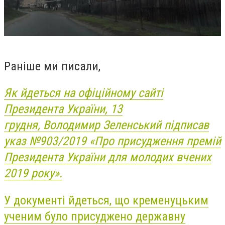
Раніше ми писали,
Як йдеться на офіційному сайті
Президента України, 13
грудня,
Володимир Зеленський підписав
указ №903/2019 «Про присудження премій
Президента України для молодих вчених
2019 року».
У документі йдеться, що кременуцьким
ученим було присуджено державну