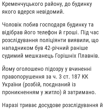
Кременчуцького району, до будинку
якого вдерся невідомий.
Чоловік побив господаря будинку та
відібрав його телефон й гроші. Під час
розслідування поліціянти виявили, що
нападником був 42-річний раніше
судимий мешканець Горішніх Плавнів.
Йому оголошено підозру у вчиненні
правопорушення за ч. 3 ст. 187 КК
України (розбій, поєднаний із
проникненням у житло) й затримано.
Наразі триває досудове розслідування й