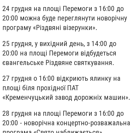
24 грудня на площі Перемоги з 16:00 до
20:00 можна буде переглянути новорічну
програму «Різдвяні візерунки».
25 грудня, у вихідний день, з 14:00 до
20:00 на площі Перемоги відбудеться
євангельське Різдвяне святкування.
27 грудня о 16:00 відкриють ялинку на
площі біля прохідної ПАТ
«Кременчуцький завод дорожніх машин».
28 грудня на площі Перемоги з 16:00 до
20:00 - новорічна концертно-розважальна
програма «Свято наближається».