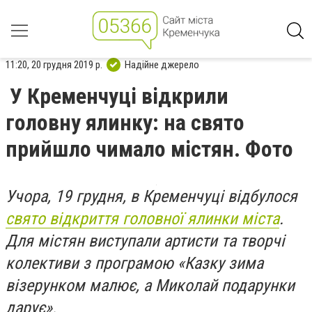
11:20, 20 грудня 2019 р.
Надійне джерело
У Кременчуці відкрили
головну ялинку: на свято
прийшло чимало містян. Фото
Учора, 19 грудня, в Кременчуці відбулося
свято відкриття головної ялинки міста
.
Для містян виступали артисти та творчі
колективи з програмою «Казку зима
візерунком малює, а Миколай подарунки
дарує».