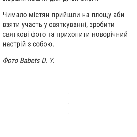
Чимало містян прийшли на площу аби
взяти участь у святкуванні, зробити
святкові фото та прихопити новорічний
настрій з собою.
Фото Babets D. Y.