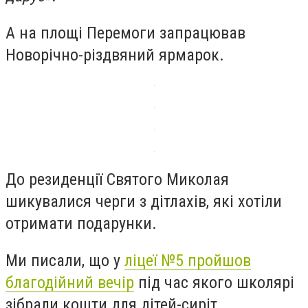
А на площі Перемоги запрацював
Новорічно-різдвяний ярмарок.
До резиденції Святого Миколая
шикувалися черги з дітлахів, які хотіли
отримати подарунки.
Ми писали, що у
ліцеї №5 пройшов
благодійний вечір
під час якого школярі
зібрали кошти для дітей-сиріт.