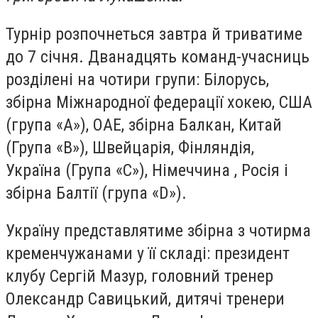
Турнір розпочнеться завтра й триватиме
до 7 січня. Дванадцять команд-учасниць
розділені на чотири групи: Білорусь,
збірна Міжнародної федерації хокею, США
(група «А»), ОАЕ, збірна Балкан, Китай
(Група «В»), Швейцарія, Фінляндія,
Україна (Група «С»), Німеччина , Росія і
збірна Балтії (група «D»).
Україну представлятиме збірна з чотирма
кременчужанами у її складі: президент
клубу Сергій Мазур, головний тренер
Олександр Савицький, дитячі тренери