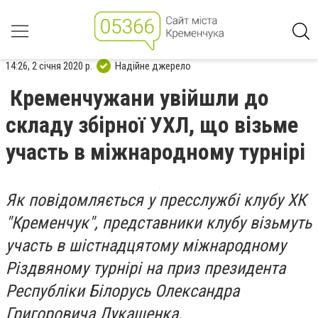
14:26, 2 січня 2020 р.
Надійне джерело
Кременчужани увійшли до
складу збірної УХЛ, що візьме
участь в міжнародному турнірі
Як повідомляється у пресслужбі клубу ХК
"Кременчук", представники клубу візьмуть
участь в шістнадцятому міжнародному
Різдвяному турнірі на приз президента
Республіки Білорусь Олександра
Григоровича Лукашенка.