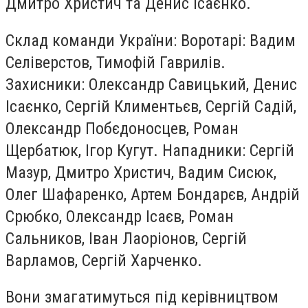
Дмитро Христич та Денис Ісаєнко.
Склад команди України: Воротарі: Вадим
Селіверстов, Тимофій Гаврилів.
Захисники: Олександр Савицький, Денис
Ісаєнко, Сергій Климентьєв, Сергій Садій,
Олександр Побєдоносцев, Роман
Щербатюк, Ігор Кугут. Нападники: Сергій
Мазур, Дмитро Христич, Вадим Сисюк,
Олег Шафаренко, Артем Бондарєв, Андрій
Срюбко, Олександр Ісаєв, Роман
Сальников, Іван Лаоріонов, Сергій
Варламов, Сергій Харченко.
Вони змагатимуться під керівництвом