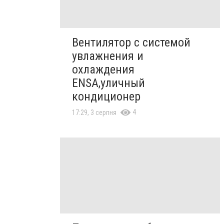
Вентилятор с системой
увлажнения и
охлаждения
ENSA,уличный
кондиционер
4
17:29, 3 серпня