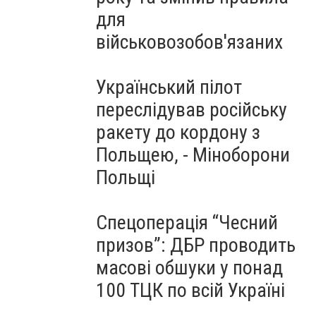
для
військовозобов'язаних
Український пілот
переслідував російську
ракету до кордону з
Польщею, - Міноборони
Польщі
Спецоперація “Чесний
призов”: ДБР проводить
масові обшуки у понад
100 ТЦК по всій Україні