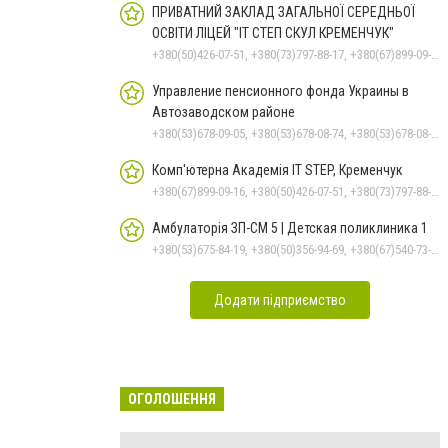
ПРИВАТНИЙ ЗАКЛАД ЗАГАЛЬНОЇ СЕРЕДНЬОЇ
ОСВІТИ ЛІЦЕЙ "ІТ СТЕП СКУЛ КРЕМЕНЧУК"
+380(50)426-07-51, +380(73)797-88-17, +380(67)899-09-16
Управление пенсионного фонда Украины в
Автозаводском районе
+380(53)678-09-05, +380(53)678-08-74, +380(53)678-08-83, +380(53)678-08-41, +380(53)678-08-86
Комп'ютерна Академія IT STEP, Кременчук
+380(67)899-09-16, +380(50)426-07-51, +380(73)797-88-17
Амбулаторія ЗП-СМ 5 | Детская поликлиника 1
+380(53)675-84-19, +380(50)356-94-69, +380(67)540-73-87
Додати підприємство
ОГОЛОШЕННЯ