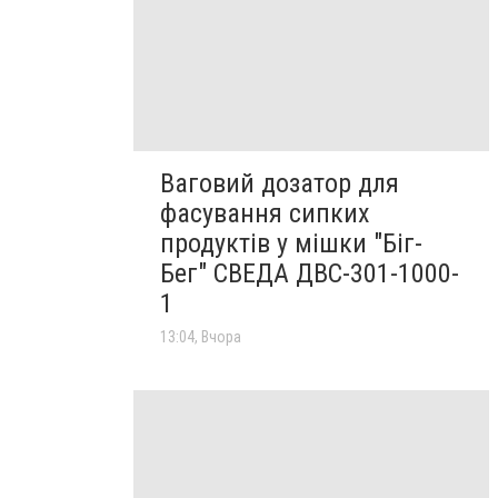
Ваговий дозатор для
фасування сипких
продуктів у мішки "Біг-
Бег" СВЕДА ДВС-301-1000-
1
13:04, Вчора