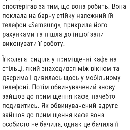
спостерігав за тим, що вона робить. Вона
поклала на барну стійку належний їй
телефон «Samsung», прикрила його
рахунками та пішла до іншої зали
виконувати її роботу.
Її колега сиділа у приміщенні кафе на
стільці, який знаходився між вікном та
дверима і дивилась щось у мобільному
телефоні. Потім обвинувачений знову
зайшов до приміщення кафе, начебто
подивитись. Як обвинувачений вдруге
зайшов до приміщення кафе вона
особисто не бачила, однак це бачила її