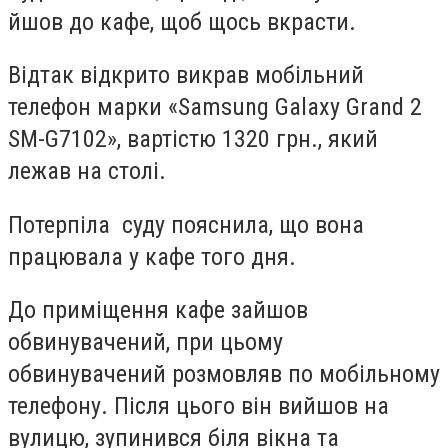
йшов до кафе, щоб щось вкрасти.
Відтак відкрито викрав мобільний
телефон марки «Samsung Galaxy Grand 2
SM-G7102», вартістю 1320 грн., який
лежав на столі.
Потерпіла суду пояснила, що вона
працювала у кафе того дня.
До приміщення кафе зайшов
обвинувачений, при цьому
обвинувачений розмовляв по мобільному
телефону. Після цього він вийшов на
вулицю, зупинився біля вікна та