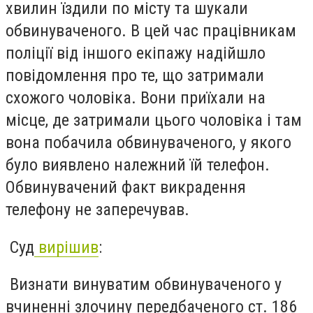
хвилин їздили по місту та шукали
обвинуваченого. В цей час працівникам
поліції від іншого екіпажу надійшло
повідомлення про те, що затримали
схожого чоловіка. Вони приїхали на
місце, де затримали цього чоловіка і там
вона побачила обвинуваченого, у якого
було виявлено належний їй телефон.
Обвинувачений факт викрадення
телефону не заперечував.
Суд
вирішив
:
Визнати винуватим обвинуваченого у
вчиненні злочину передбаченого ст. 186