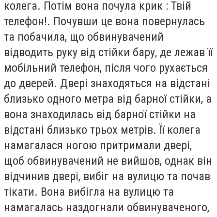
колега. Потім вона почула крик : Твій
телефон!. Почувши це вона повернулась
та побачила, що обвинувачений
відводить руку від стійки бару, де лежав її
мобільний телефон, після чого рухається
до дверей. Двері знаходяться на відстані
близько одного метра від барної стійки, а
вона знаходилась від барної стійки на
відстані близько трьох метрів. Її колега
намагалася ногою притримали двері,
щоб обвинувачений не вийшов, однак він
відчинив двері, вибіг на вулицю та почав
тікати. Вона вибігла на вулицю та
намагалась наздогнали обвинуваченого,