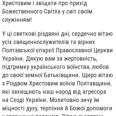
Христовим і звіщати про прихід
Божественного Світла у світ своїм
служінням!
У ці святкові різдвяні дні, сердечно вітаю
усіх священнослужителів та вірних
Полтавської єпархії Православної Церкви
України. Дякую вам за жертовність,
підтримку українського воїнства, любов
до своєї земної Батьківщини. Щиро вітаю
з Різдвом Христовим воїнів Полтавщини,
які захищають наш народ від агресора
на Сході України. Молитовно зичу їм
міцності духу, терпіння й Божої допомоги