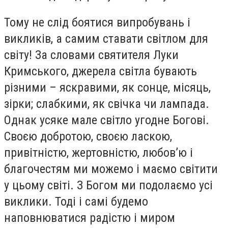
Тому не слід боятися випробувань і
викликів, а самим ставати світлом для
світу! За словами святителя Луки
Кримського, джерела світла бувають
різними – яскравими, як сонце, місяць,
зірки; слабкими, як свічка чи лампада.
Однак усяке мале світло угодне Богові.
Своєю добротою, своєю ласкою,
привітністю, жертовністю, любов’ю і
благочестям ми можемо і маємо світити
у цьому світі. З Богом ми подолаємо усі
виклики. Тоді і самі будемо
наповнюватися радістю і миром