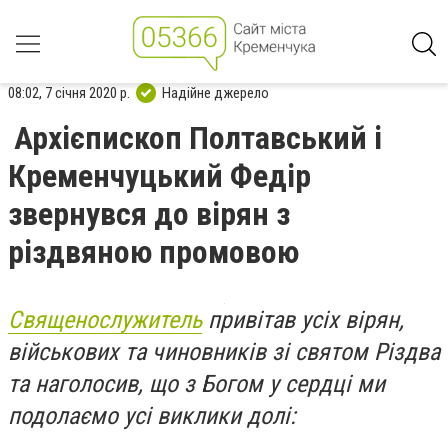
08:02, 7 січня 2020 р.
Надійне джерело
Архієпископ Полтавський і
Кременчуцький Федір
звернувся до вірян з
різдвяною промовою
Священослужитель
привітав усіх вірян,
військових та чиновників зі святом Різдва
та наголосив, що з Богом у сердці ми
подолаємо усі виклики долі: