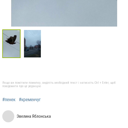
Якщо ви помітили помилку, виділіть необхідний текст і натисніть Ctrl + Enter, щоб
повідомити про це редакцію
#пенек
#кременчуг
Эвелина Яблонська