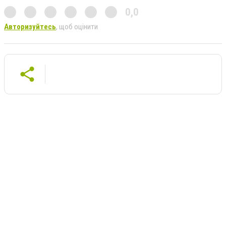
0,0
Авторизуйтесь
, щоб оцінити