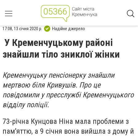
17:08, 13 січня 2020 р.
Надійне джерело
У Кременчуцькому районі
знайшли тіло зниклої жінки
Кременчуцьку пенсіонерку знайшли
мертвою біля Кривушів. Про це
повідомили у пресслужбі Кременчуцького
відділу поліції.
73-річна Кунцова Ніна мала проблеми з
пам'яттю, а 9 січня вона вийшла з дому й