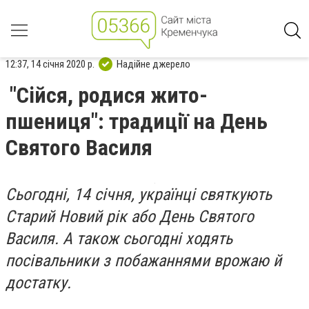
12:37, 14 січня 2020 р.
Надійне джерело
"Сійся, родися жито-
пшениця": традиції на День
Святого Василя
Сьогодні, 14 січня, українці святкують
Старий Новий рік або День Святого
Василя. А також сьогодні ходять
посівальники з побажаннями врожаю й
достатку.