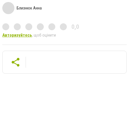
Близнюк Анна
0,0
Авторизуйтесь
, щоб оцінити