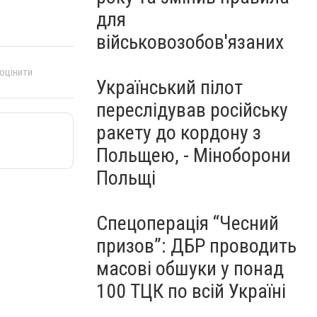
для
військовозобов'язаних
 оцінити
Український пілот
переслідував російську
ракету до кордону з
Польщею, - Міноборони
Польщі
Спецоперація “Чесний
призов”: ДБР проводить
масові обшуки у понад
100 ТЦК по всій Україні