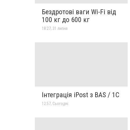
Бездротові ваги Wi-Fi від
100 кг до 600 кг
18:27, 31 липня
Інтеграція iPost з BAS / 1C
12:57, Сьогодні