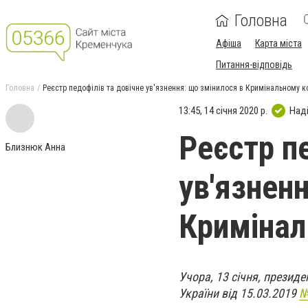
Головна
Афіша
Карта міста
Питання-відповідь
Головна
Реєстр педофілів та довічне ув'язнення: що змінилося в Кримінальному к
13:45, 14 січня 2020 р.
Над
Реєстр п
Близнюк Анна
ув'язнен
Кримінал
Учора, 13 січня, презид
України від 15.03.2019
№