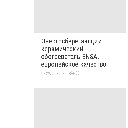
Энергосберегающий
керамический
обогреватель ENSA.
европейское качество
30
17:29, 3 серпня