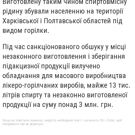
Виготовлену таким чином спиртовмісну
рідину збували населенню на території
Харківської і Полтавської областей під
видом горілки.
Під час санкціонованого обшуку у місці
незаконного виготовлення і зберігання
підакцизної продукції вилучено
обладнання для масового виробництва
лікеро-горілчаних виробів, майже 13 тис.
літрів спирту та незаконно виготовленої
продукції на суму понад 3 млн. грн.
Якщо ви помітили помилку, виділіть необхідний текст і натисніть Ctrl + Enter, щоб
повідомити про це редакцію