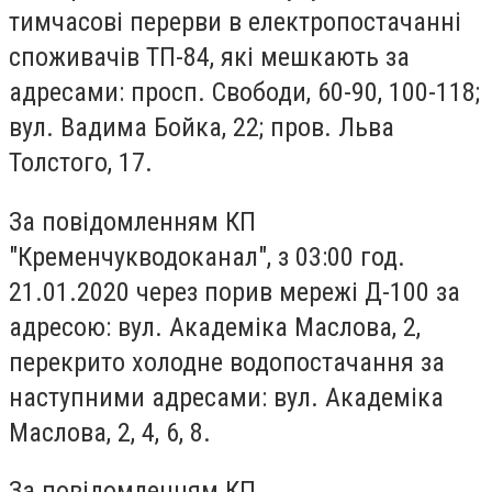
тимчасові перерви в електропостачанні
споживачів ТП-84, які мешкають за
адресами: просп. Свободи, 60-90, 100-118;
вул. Вадима Бойка, 22; пров. Льва
Толстого, 17.
За повідомленням КП
"Кременчукводоканал", з 03:00 год.
21.01.2020 через порив мережі Д-100 за
адресою: вул. Академіка Маслова, 2,
перекрито холодне водопостачання за
наступними адресами: вул. Академіка
Маслова, 2, 4, 6, 8.
За повідомленням КП