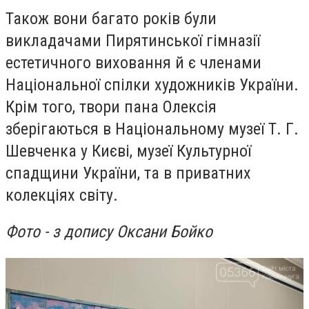
Також вони багато років були
викладачами Пирятинської гімназії
естетичного виховання й є членами
Національної спілки художників України.
Крім того,
твори пана Олексія
зберігаються в Національному музеї Т. Г.
Шевченка у Києві, музеї Культурної
спадщини України, та в приватних
колекціях світу.
Фото - з допису Оксани Бойко