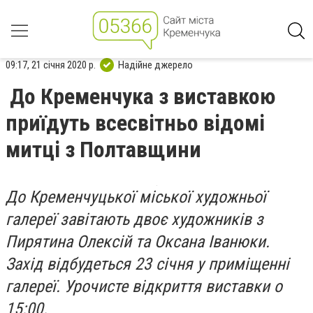
09:17, 21 січня 2020 р.
Надійне джерело
До Кременчука з виставкою
приїдуть всесвітньо відомі
митці з Полтавщини
До Кременчуцької міської художньої
галереї завітають двоє художників з
Пирятина Олексій та Оксана Іванюки.
Захід відбудеться 23 січня у приміщенні
галереї. Урочисте відкриття виставки о
15:00.