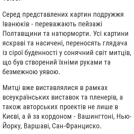
Серед представлених картин подружжя
Іванюків - переважають пейзажі
Полтавщини та натюрморти. Усі картини
яскраві та насичені, переносять глядача
із сірої буденності у сонячний світ митців,
що був створений їхніми руками та
безмежною уявою.
Митці вже виставлялися в рамках
всеукраїнських виставок та пленерів, а
також авторських проектів не лише в
Києві, а й за кордоном - Вашингтоні, Нью-
Йорку, Варшаві,
Сан-Франциско.