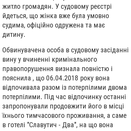
житло громадян. У судовому реєстрі
йдеться, що жінка вже була умовно
судима, офіційно одружена та має
дитину.
Обвинувачена особа в судовому засіданні
вину у вчиненні кримінального
правопорушення визнала повністю і
пояснила , що 06.04.2018 року вона
відпочивала разом із потерпілими двома
потерпілими. Під час відпочинку останні
запропонували продовжити його в місці
їхнього тимчасового проживання, а саме
в готелі "Славутич - Два", на що вона