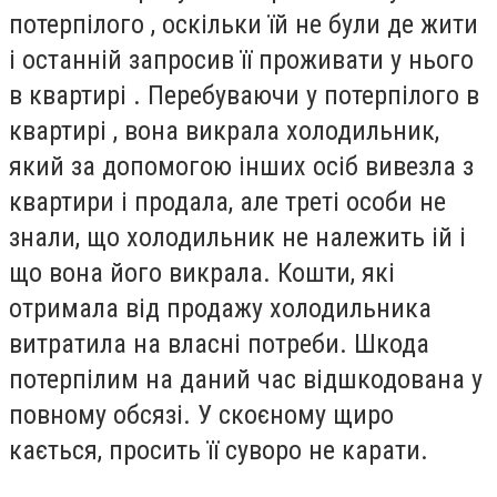
потерпілого , оскільки їй не були де жити
і останній запросив її проживати у нього
в квартирі . Перебуваючи у потерпілого в
квартирі , вона викрала холодильник,
який за допомогою інших осіб вивезла з
квартири і продала, але треті особи не
знали, що холодильник не належить ій і
що вона його викрала. Кошти, які
отримала від продажу холодильника
витратила на власні потреби. Шкода
потерпілим на даний час відшкодована у
повному обсязі. У скоєному щиро
кається, просить її суворо не карати.