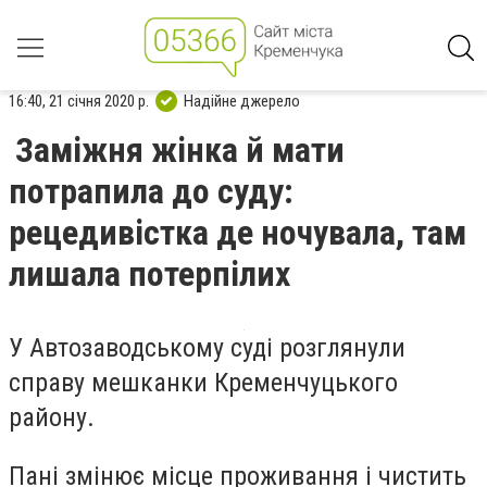
16:40, 21 січня 2020 р.
Надійне джерело
Заміжня жінка й мати
потрапила до суду:
рецедивістка де ночувала, там
лишала потерпілих
У Автозаводському суді розглянули
справу мешканки Кременчуцького
району.
Пані змінює місце проживання і чистить