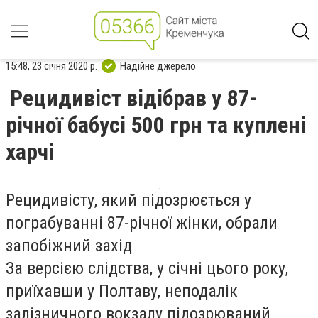
15:48, 23 січня 2020 р.
Надійне джерело
Рецидивіст відібрав у 87-
річної бабусі 500 грн та куплені
харчі
Рецидивісту, який підозрюється у
пограбуванні 87-річної жінки, обрали
запобіжний захід
За версією слідства, у січні цього року,
приїхавши у Полтаву, неподалік
залізничного вокзалу підозрюваний