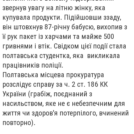
звернув увагу на літню жінку, яка
купувала продукти. Підійшовши ззаду,
він штовхнув 87-річну бабусю, вихопив з
її рук пакет із харчами та майже 500
гривнями і втік. Свідком цієї події стала
полтавська студентка, яка викликала
працівників поліції.
Полтавська місцева прокуратура
розслідує справу за ч. 2 ст. 186 КК
України (грабіж, поєднаний з
насильством, яке не є небезпечним для
життя чи здоров'я потерпілого, вчинений
повторно).