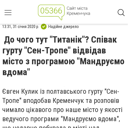
13:31, 31 січня 2020 р.
Надійне джерело
До чого тут "Титанік"? Співак
гурту "Сен-Тропе" відвідав
місто з програмою "Мандруємо
вдома"
Євген Кулик із полтавського гурту "Сен-
Тропе" вподобав Кременчук та розповів
чимало цікавого про наше місто у якості
ведучого програми "Мандруємо вдома",