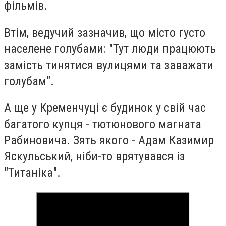
фільмів.
Втім, ведучий зазначив, що місто густо
населене голубами: "Тут люди працюють
замість тинятися вулицями та заважати
голубам".
А ще у Кременчуці є будинок у свій час
багатого купця - тютюнового магната
Рабиновича. Зять якого - Адам Казимир
Яскульський, ніби-то врятувався із
"Титаніка".