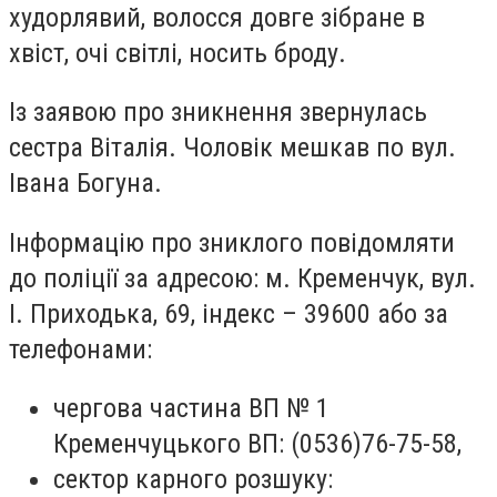
худорлявий, волосся довге зібране в
хвіст, очі світлі, носить броду.
Із заявою про зникнення звернулась
сестра Віталія. Чоловік мешкав по вул.
Івана Богуна.
Інформацію про зниклого повідомляти
до поліції за адресою: м. Кременчук, вул.
І. Приходька, 69, індекс – 39600 або за
телефонами:
чергова частина ВП № 1
Кременчуцького ВП: (0536)76-75-58,
сектор карного розшуку: