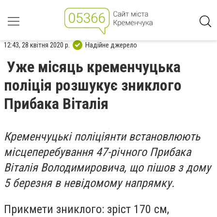
12:43, 28 квітня 2020 р.
Надійне джерело
Уже місяць кременчуцька
поліція розшукує зниклого
Прибака Віталія
Кременчуцькі поліціянти встановлюють
місцеперебування 47-річного Прибака
Віталія Володимировича, що пішов з дому
5 березня в невідомому напрямку.
Прикмети зниклого: зріст 170 см,