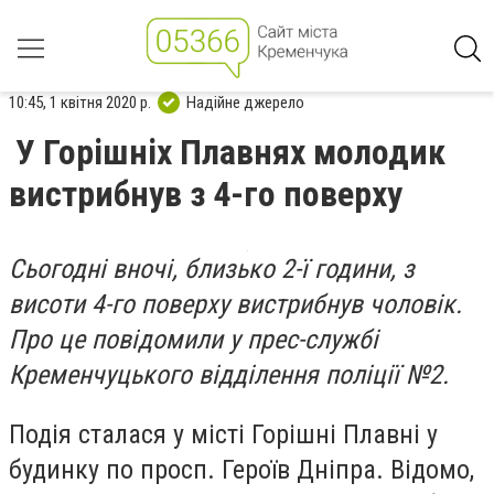
10:45, 1 квітня 2020 р.
Надійне джерело
У Горішніх Плавнях молодик
вистрибнув з 4-го поверху
Сьогодні вночі, близько 2-ї години, з
висоти 4-го поверху вистрибнув чоловік.
Про це повідомили у прес-службі
Кременчуцького відділення поліції №2.
Подія сталася у місті Горішні Плавні у
будинку по просп. Героїв Дніпра. Відомо,