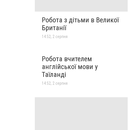
Робота з дітьми в Великої
Британії
14:52, 2 серпня
Робота вчителем
англійської мови у
Таїланді
14:52, 2 серпня