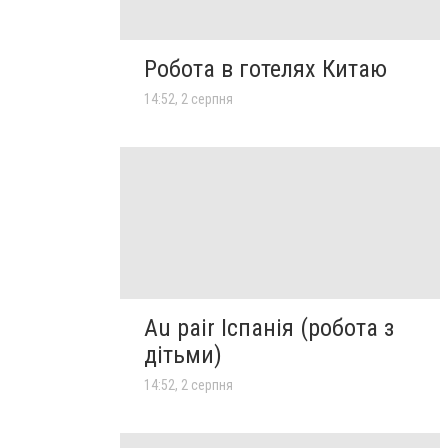
Робота в готелях Китаю
14:52, 2 серпня
Au pair Іспанія (робота з
дітьми)
14:52, 2 серпня