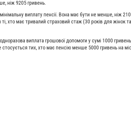
ше, ніж 9205 гривень.
мінімальну виплату пенсії. Вона має бути не менше, ніж 210
я ті, хто має тривалий страховий стаж (30 років для жінок т
а одноразова виплата грошової допомоги у сумі 1000 гривен
 стосується тих, хто має пенсію менше 5000 гривень на міс