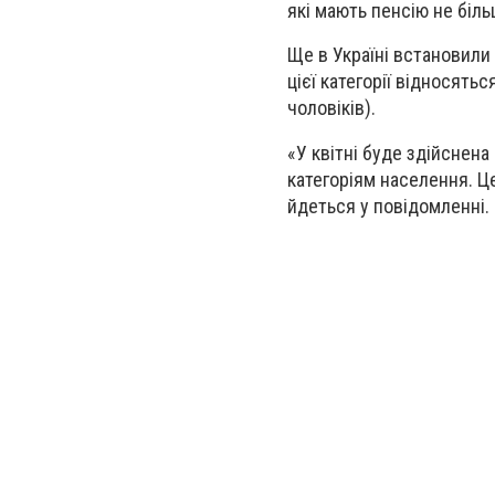
які мають пенсію не біль
Ще в Україні встановили 
цієї категорії відносятьс
чоловіків).
«У квітні буде здійснен
категоріям населення. Це
йдеться у повідомленні.