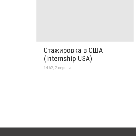
Стажировка в США
(Internship USA)
14:52, 2 серпня