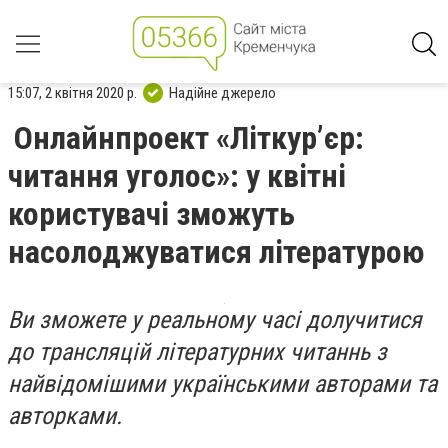
15:07, 2 квітня 2020 р.
Надійне джерело
Онлайнпроект «Літкур’єр:
читання уголос»: у квітні
користувачі зможуть
насолоджуватися літературою
Ви зможете
у реальному часі долучитися
до трансляцій літературних читаннь з
найвідомішими українськими авторами та
авторками.