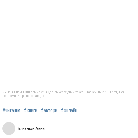
Якщо ви помітили помилку, виділіть необхідний текст і натисніть Ctrl + Enter, щоб
повідомити про це редакцію
#читання
#книги
#автори
#онлайн
Близнюк Анна