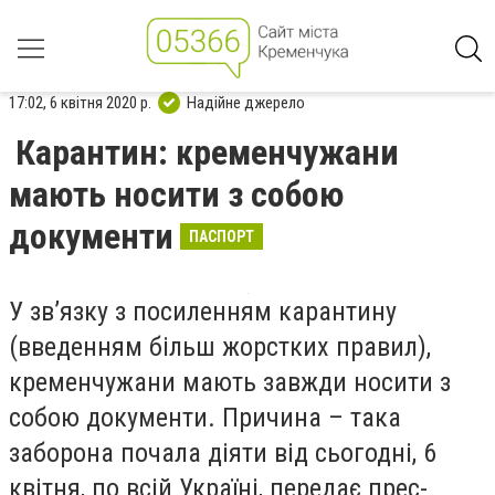
17:02, 6 квітня 2020 р.
Надійне джерело
Карантин: кременчужани
мають носити з собою
документи
ПАСПОРТ
У зв’язку з посиленням карантину
(введенням більш жорстких правил),
кременчужани мають завжди носити з
собою документи. Причина – така
заборона почала діяти від сьогодні, 6
квітня, по всій Україні, передає прес-