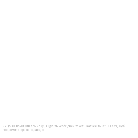
Якщо ви помітили помилку, виділіть необхідний текст і натисніть Ctrl + Enter, щоб
повідомити про це редакцію