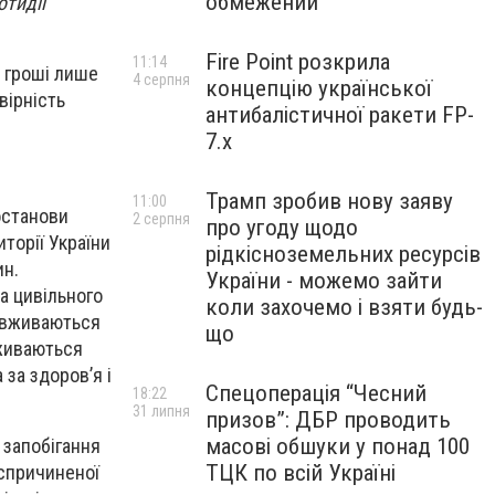
обмежений
тидії
Fire Point розкрила
11:14
 гроші лише
4 серпня
концепцію української
вірність
антибалістичної ракети FP-
7.x
Трамп зробив нову заяву
11:00
останови
2 серпня
про угоду щодо
торії України
рідкісноземельних ресурсів
ин.
України - можемо зайти
а цивільного
коли захочемо і взяти будь-
і вживаються
що
вживаються
 за здоров’я і
Спецоперація “Чесний
18:22
31 липня
призов”: ДБР проводить
масові обшуки у понад 100
 запобігання
ТЦК по всій Україні
 спричиненої