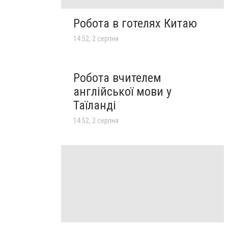
Робота в готелях Китаю
14:52, 2 серпня
Робота вчителем
англійської мови у
Таїланді
14:52, 2 серпня