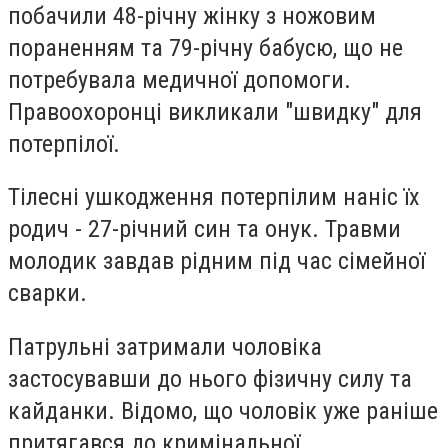
побачили 48-річну жінку з ножовим
пораненням та 79-річну бабусю, що не
потребувала медичної допомоги.
Правоохоронці викликали "швидку" для
потерпілої.
Тілесні ушкодження потерпілим наніс їх
родич - 27-річний син та онук. Травми
молодик завдав рідним під час сімейної
сварки.
Патрульні затримали чоловіка
застосувавши до нього фізичну силу та
кайданки. Відомо, що чоловік уже раніше
притягався до кримінальної