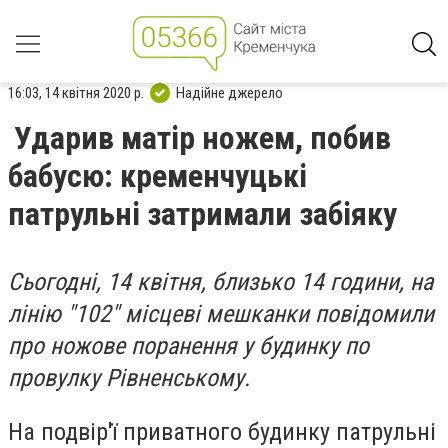
16:03, 14 квітня 2020 р.
Надійне джерело
Ударив матір ножем, побив
бабусю: кременчуцькі
патрульні затримали забіяку
Сьогодні, 14 квітня, близько 14 години, на
лінію "102" місцеві мешканки повідомили
про ножове поранення у будинку по
провулку Рівненському.
На подвір'ї приватного будинку патрульні