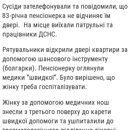
Сусіди зателефонували та повідомили, що
83-річна пенсіонерка не відчиняє їм
двері. На місце виїхали патрульні та
працівники ДСНС.
Рятувальники відкрили двері квартири за
допомогою шансового інструменту
(болгарки). Пенсіонерку оглянули
медики "швидкої". Було вирішено, що
жінку треба госпіталізувати.
Жінку за допомогою медичних нош
знесли з третього поверху до карети
швидкої допомоги та ушпиталили до