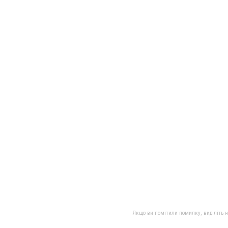
Якщо ви помітили помилку, виділіть нео