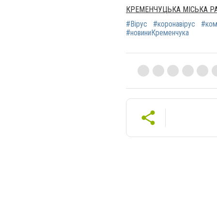
КРЕМЕНЧУЦЬКА МІСЬКА Р
#Вірус
#коронавірус
#ком
#новиниКременчука