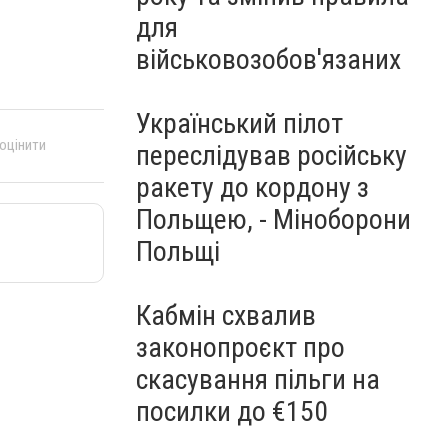
для
військовозобов'язаних
Український пілот
 оцінити
переслідував російську
ракету до кордону з
Польщею, - Міноборони
Польщі
Кабмін схвалив
законопроєкт про
скасування пільги на
посилки до €150