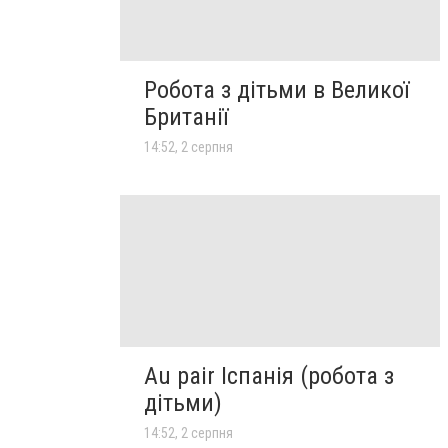
Робота з дітьми в Великої
Британії
14:52, 2 серпня
Au pair Іспанія (робота з
дітьми)
14:52, 2 серпня