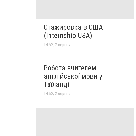
Стажировка в США
(Internship USA)
14:52, 2 серпня
Робота вчителем
англійської мови у
Таїланді
14:52, 2 серпня