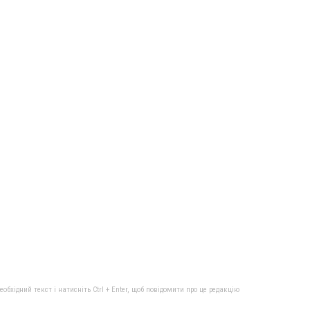
бхідний текст і натисніть Ctrl + Enter, щоб повідомити про це редакцію