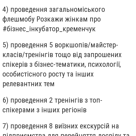
4) проведення загальноміського
флешмобу Розкажи жінкам про
#бізнес_інкубатор_кременчук
5) проведення 5
воркшопів
/майстер-
класів/тренінгів тощо від запрошених
спікерів з бізнес-тематики, психології,
особистісного росту та інших
релевантних тем
6) проведення 2 тренінгів з топ-
спікерами з інших регіонів
7) проведення 8 виїзних екскурсій на
підприємства для перейняття досвіду та