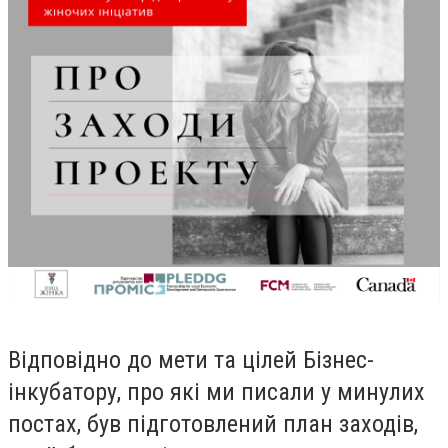
Відповідно до мети та цілей Бізнес-
інкубатору, про які ми писали у минулих
постах, був підготовлений план заходів,