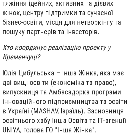
тяжіння ідейних, активних та дієвих
жінок, центру підтримки та сучасної
бізнес-освіти, місця для
нетворкінгу
та
пошуку партнерів та інвесторів.
Хто координує реалізацію проекту у
Кременчуці?
Юлія Цибульська – Інша Жінка, яка має
дві вищі освіти (економіка та право),
випускниця та Амбасадорка програми
інноваційного підприємництва та освіти
в Україні (MASHAV, Ізраїль). Засновниця
освітнього хабу Інша Освіта та ІТ-агенції
UNIYA, голова ГО "Інша Жінка".