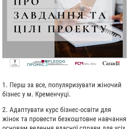
1. Перш за все, популяризувати жіночий
бізнес у м. Кременчуці.
2. Адаптувати курс бізнес-освіти для
жінок та провести безкоштовне навчання
основам ведення власної справи для усіх