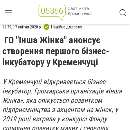
12:39, 17 квітня 2020 р.
Надійне джерело
ГО "Інша Жінка" анонсує
створення першого бізнес-
інкубатору у Кременчуці
У Кременчуці відкривається бізнес-
інкубатор. Громадська організація «Інша
Жінка», яка опікується розвитком
підприємництва з акцентом на жінок, у
2019 році виграла у конкурсі Фонду
сприяння розвитку малих і середніх