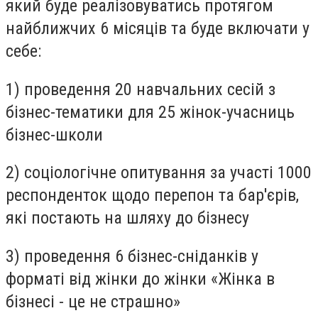
який буде реалізовуватись протягом
найближчих 6 місяців та буде
включати у
себе
:
1) проведення 20 навчальних сесій з
бізнес-тематики для 25 жінок-учасниць
бізнес-школи
2) соціологічне опитування за участі 1000
респонденток щодо перепон та бар'єрів,
які постають на шляху до бізнесу
3) проведення 6 бізнес-сніданків у
форматі від жінки до жінки «Жінка в
бізнесі
-
це не страшно»