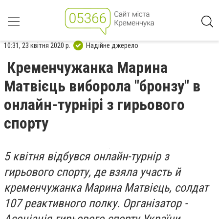
10:31, 23 квітня 2020 р.
Надійне джерело
Кременчужанка Марина
Матвієць виборола "бронзу" в
онлайн-турнірі з гирьового
спорту
5 квітня відбувся онлайн-турнір з
гирьового спорту, де взяла участь й
кременчужанка Марина Матвієць, солдат
107 реактивного полку. Організатор -