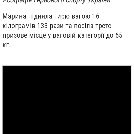
Асоціація гирьового спорту України.
Марина підняла гирю вагою 16
кілограмів 133 рази та посіла третє
призове місце у ваговій категорії до 65
кг.