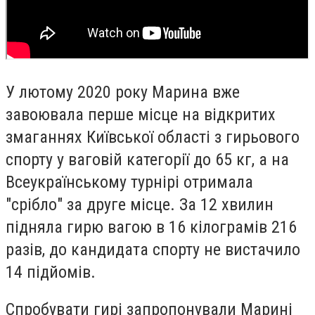
У лютому 2020 року Марина вже
завоювала перше місце на відкритих
змаганнях Київської області з гирьового
спорту у ваговій категорії до 65 кг, а на
Всеукраїнському турнірі отримала
"срібло" за друге місце. За 12 хвилин
підняла гирю вагою в 16 кілограмів 216
разів, до кандидата спорту не вистачило
14 підйомів.
Спробувати гирі запропонували Марині