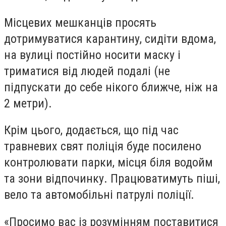
Місцевих мешканців просять
дотримуватися карантину, сидіти вдома,
на вулиці постійно носити маску і
триматися від людей подалі (не
підпускати до себе нікого ближче, ніж на
2 метри).
Крім цього, додається, що під час
травневих свят поліція буде посилено
контролювати парки, місця біля водойм
та зони відпочинку. Працюватимуть піші,
вело та автомобільні патрулі поліції.
«Просимо вас із розумінням поставитися