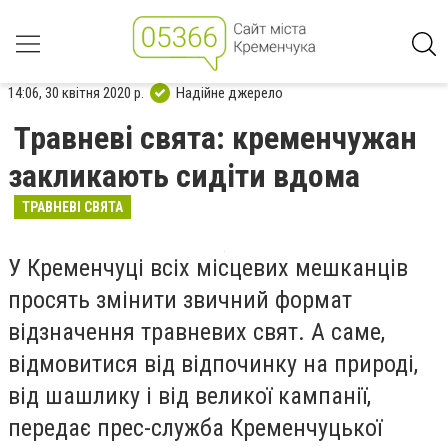
14:06, 30 квітня 2020 р.
Надійне джерело
Травневі свята: кременчужан
закликають сидіти вдома
ТРАВНЕВІ СВЯТА
У Кременчуці всіх місцевих мешканців
просять змінити звичний формат
відзначення травневих свят. А саме,
відмовитися від відпочинку на природі,
від шашлику і від великої кампанії,
передає прес-служба Кременчуцької