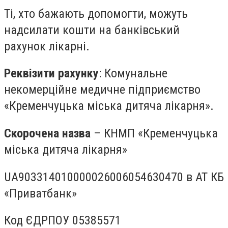
Ті, хто бажають допомогти, можуть
надсилати кошти на банківський
рахунок лікарні.
Реквізити рахунку
: Комунальне
некомерційне медичне підприємство
«Кременчуцька міська дитяча лікарня».
Скорочена назва
– КНМП «Кременчуцька
міська дитяча лікарня»
UA903314010000026006054630470 в
АТ КБ
«Приватбанк»
Код ЄДРПОУ 05385571