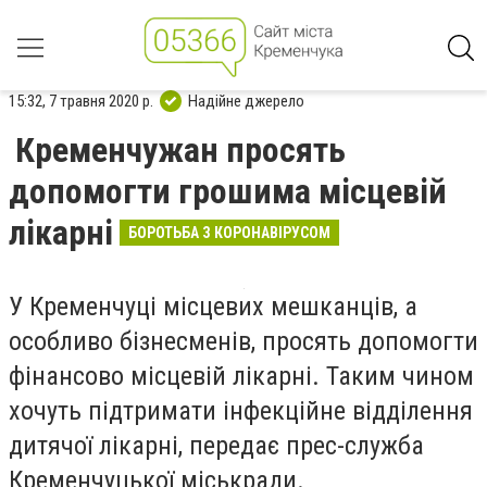
15:32, 7 травня 2020 р.
Надійне джерело
Кременчужан просять
допомогти грошима місцевій
лікарні
БОРОТЬБА З КОРОНАВІРУСОМ
У Кременчуці місцевих мешканців, а
особливо бізнесменів, просять допомогти
фінансово місцевій лікарні. Таким чином
хочуть підтримати інфекційне відділення
дитячої лікарні, передає прес-служба
Кременчуцької міськради.