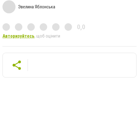
Эвелина Яблонська
0,0
Авторизуйтесь
, щоб оцінити