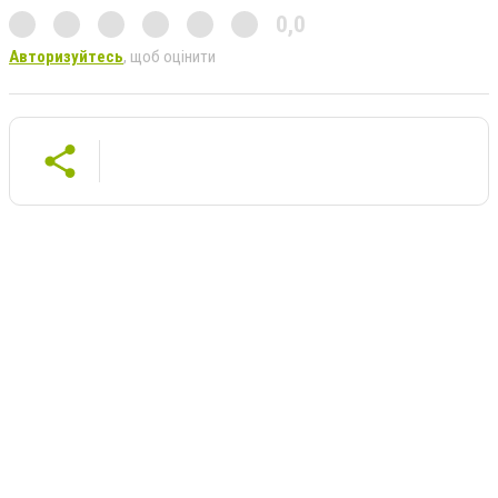
0,0
Авторизуйтесь
, щоб оцінити