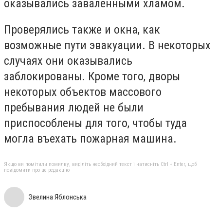
оказывались заваленными хламом.
Проверялись также и окна, как
возможные пути эвакуации. В некоторых
случаях они оказывались
заблокированы. Кроме того, дворы
некоторых объектов массового
пребывания людей не были
приспособлены для того, чтобы туда
могла въехать пожарная машина.
Якщо ви помітили помилку, виділіть необхідний текст і натисніть Ctrl + Enter, щоб
повідомити про це редакцію
Эвелина Яблонська