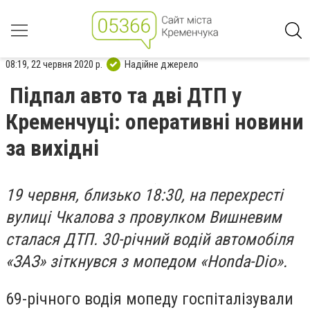
08:19, 22 червня 2020 р.
Надійне джерело
Підпал авто та дві ДТП у
Кременчуці: оперативні новини
за вихідні
19 червня, близько 18:30, на перехресті
вулиці Чкалова з провулком Вишневим
сталася ДТП. 30-річний водій автомобіля
«ЗАЗ» зіткнувся з мопедом «Honda-Dio».
69-річного водія мопеду госпіталізували