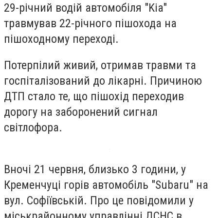
29-річний водій автомобіля "Kia"
травмував 22-річного пішохода на
пішоходному переході.
Потерпілий живий, отримав травми та
госпіталізований до лікарні. Причиною
ДТП стало те, що пішохід переходив
дорогу на заборонений сигнал
світлофора.
Вночі 21 червня, близько 3 години, у
Кременчуці горів автомобіль "Subaru" на
вул. Софіївській. Про це повідомили у
міськрайонному управлінні ДСНС в