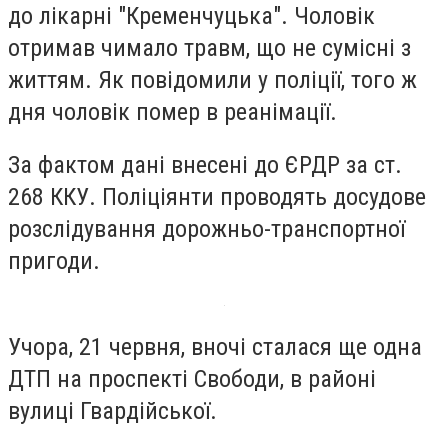
до лікарні "Кременчуцька". Чоловік
отримав чимало травм, що не сумісні з
життям. Як повідомили у поліції, того ж
дня чоловік помер в реанімації.
За фактом дані внесені до ЄРДР за ст.
268 ККУ. Поліціянти проводять досудове
розслідування дорожньо-транспортної
пригоди.
Учора, 21 червня, вночі сталася ще одна
ДТП на проспекті Свободи, в районі
вулиці Гвардійської.