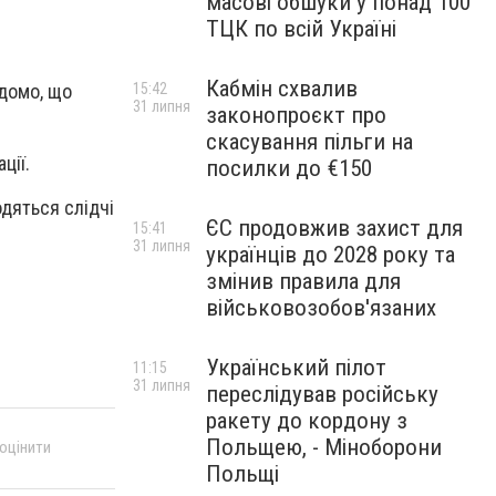
масові обшуки у понад 100
ТЦК по всій Україні
Кабмін схвалив
15:42
ідомо, що
31 липня
законопроєкт про
скасування пільги на
ції.
посилки до €150
одяться слідчі
ЄС продовжив захист для
15:41
31 липня
українців до 2028 року та
змінив правила для
військовозобов'язаних
Український пілот
11:15
31 липня
переслідував російську
ракету до кордону з
Польщею, - Міноборони
 оцінити
Польщі