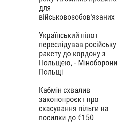
для
військовозобов'язаних
Український пілот
переслідував російську
ракету до кордону з
Польщею, - Міноборони
Польщі
Кабмін схвалив
законопроєкт про
скасування пільги на
посилки до €150