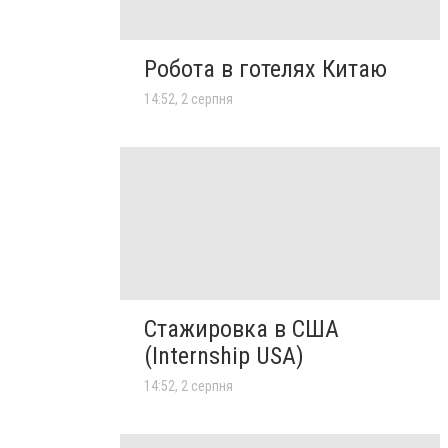
Робота в готелях Китаю
14:52, 2 серпня
Стажировка в США
(Internship USA)
14:52, 2 серпня