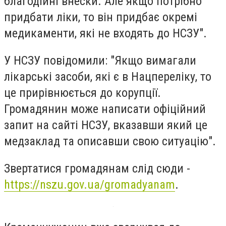
благодійні внески. Але якщо потрібно
придбати ліки, то він придбає окремі
медикаменти, які не входять до НСЗУ".
У НСЗУ повідомили: "Якщо вимагали
лікарські засоби, які є в Нацпереліку, то
це прирівнюється до корупції.
Громадянин може написати офіційний
запит на сайті НСЗУ, вказавши який це
медзаклад та описавши свою ситуацію".
Звертатися громадянам слід сюди -
https://nszu.gov.ua/gromadyanam
.