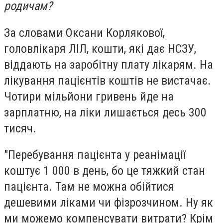
родичам?
За словами Оксани Корлякової,
головлікаря ЛІЛ, кошти, які дає НСЗУ,
віддають на заробітну плату лікарям. На
лікування пацієнтів коштів не вистачає.
Чотири мільйони гривень йде на
зарплатню, на ліки лишається десь 300
тисяч.
"Перебування пацієнта у реанімації
коштує 1 000 в день, бо це тяжкий стан
пацієнта. Там не можна обійтися
дешевими ліками чи фізрозчином. Ну як
ми можемо компенсувати витрати? Крім