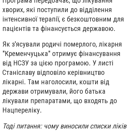
Програма передбачає, що лікування
хворих, які поступили до відділення
інтенсивної терапії, є безкоштовним для
пацієнтів та фінансується державою.
Як з'ясували родичі померлого, лікарня
"Кременчуцька" отримує фінансування
від НСЗУ за цією програмою. У листі
Станіславу відповіло керівництво
лікарні. Там наголосили, кошти від
держави отримували, його батька
лікували препаратами, що входять до
Нацпереліку.
Тоді питання: чому виносили списки ліків