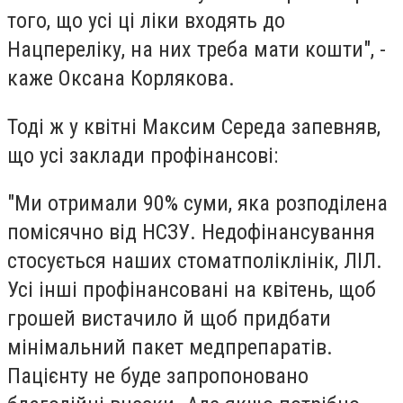
того, що усі ці ліки входять до
Нацпереліку, на них треба мати кошти", -
каже Оксана Корлякова.
Тоді ж у квітні Максим Середа запевняв,
що усі заклади профінансові:
"Ми отримали 90% суми, яка розподілена
помісячно від НСЗУ. Недофінансування
стосується наших стоматполіклінік, ЛІЛ.
Усі інші профінансовані на квітень, щоб
грошей вистачило й щоб придбати
мінімальний пакет медпрепаратів.
Пацієнту не буде запропоновано