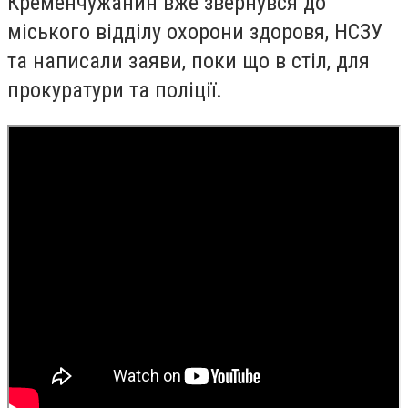
Кременчужанин вже звернувся до
міського відділу охорони здоровя, НСЗУ
та написали заяви, поки що в стіл, для
прокуратури та поліції.