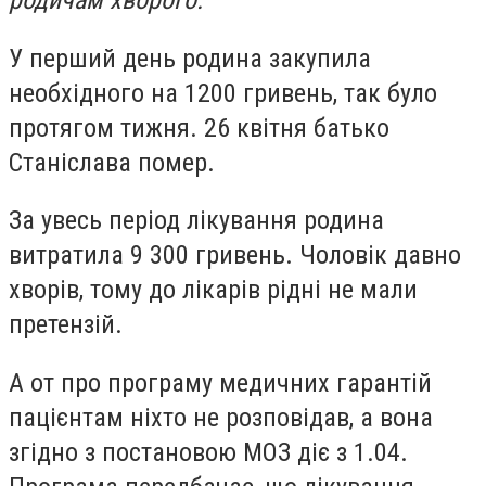
родичам хворого.
У перший день родина закупила
необхідного на 1200 гривень, так було
протягом тижня. 26 квітня батько
Станіслава помер.
За увесь період лікування родина
витратила 9 300 гривень. Чоловік давно
хворів, тому до лікарів рідні не мали
претензій.
А от про програму медичних гарантій
пацієнтам ніхто не розповідав, а вона
згідно з постановою МОЗ діє з 1.04.