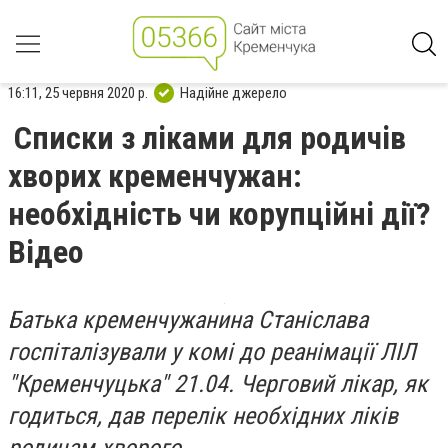
16:11, 25 червня 2020 р.
Надійне джерело
Списки з ліками для родичів
хворих кременчужан:
необхідність чи корупційні дії?
Відео
Батька кременчужанина Станіслава
госпіталізували у комі до реанімації ЛІЛ
"Кременчуцька" 21.04. Черговий лікар, як
годиться, дав перелік необхідних ліків