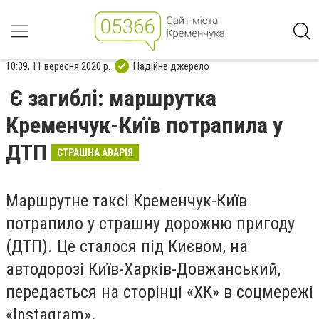
10:39, 11 вересня 2020 р.
Надійне джерело
Є загиблі: маршрутка
Кременчук-Київ потрапила у
ДТП
СТРАШНА АВАРІЯ
Маршрутне таксі Кременчук-Київ
потрапило у страшну дорожню пригоду
(ДТП). Це сталося під Києвом, на
автодорозі Київ-Харків-Довжанський,
передається на сторінці «ХК» в соцмережі
«Instagram».