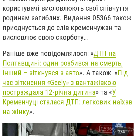
користувачі висловлюють свої співчуття
родинам загиблих. Видання 05366 також
приєднується до слів кременчужан та
висловлює свою скорботу…
Раніше вже повідомлялося: «
ДТП на
Полтавщині: один розбився на смерть,
інший – зіткнувся з авто
». А також: «
Під
час зіткнення «Geely» з вантажівкою
постраждала 12-річна дитина
» та «
У
Кременчуці сталася ДТП: легковик наїхав
на жінку
».