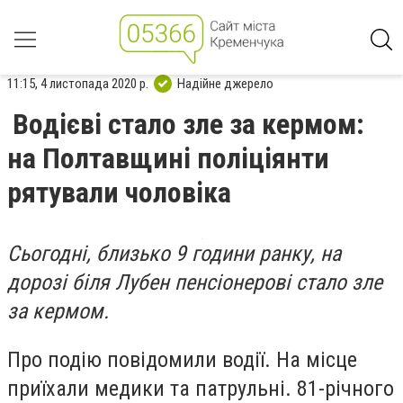
11:15, 4 листопада 2020 р.
Надійне джерело
Водієві стало зле за кермом:
на Полтавщині поліціянти
рятували чоловіка
Сьогодні, близько 9 години ранку, на
дорозі біля Лубен пенсіонерові стало зле
за кермом.
Про подію повідомили водії. На місце
приїхали медики та патрульні. 81-річного