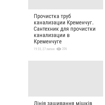
Прочистка труб
канализации Кременчуг.
Сантехник для прочистки
канализации в
Кременчуге
206
19:33, 27 липня
Лінія зашивання мішків