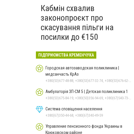
Кабмін схвалив
законопроєкт про
скасування пільги на
посилки до €150
ПІДПРИЄМСТВА КРЕМЕНЧУКА
Городская автозаводская поликлиника |
медсанчасть КрАз
+380(53)677-48-88, +380(53)677-32-74, +380(53)676-62-99, +380536766187
Амбулаторія ЗП-СМ 5 | Детская поликлиника 1
+380(53)675-84-19, +380(50)356-94-69, +380(67)540-73-87
Система сповіщення населення
+380(67)350-44-68, +380(67)340-49-59
Управление пенсионного фонда Украины в
Крюковском районе