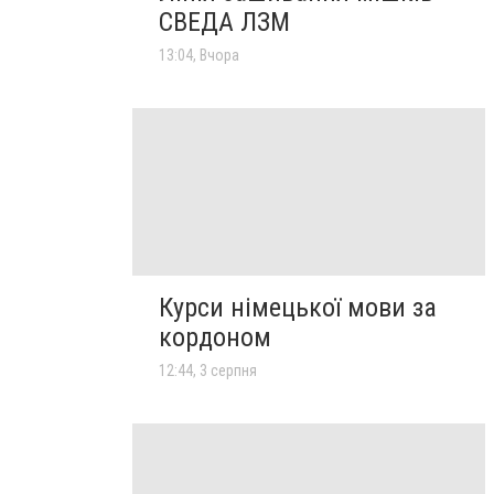
СВЕДА ЛЗМ
13:04, Вчора
Курси німецької мови за
кордоном
12:44, 3 серпня