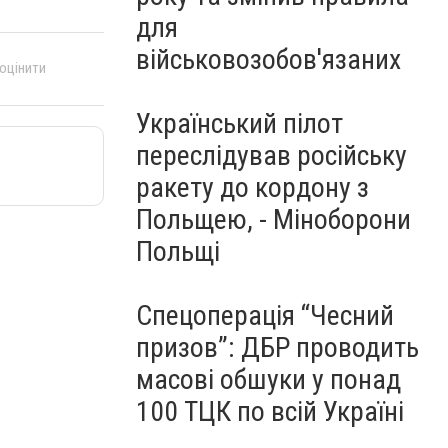
для
військовозобов'язаних
 оцінити
Український пілот
переслідував російську
ракету до кордону з
Польщею, - Міноборони
Польщі
Спецоперація “Чесний
призов”: ДБР проводить
масові обшуки у понад
100 ТЦК по всій Україні