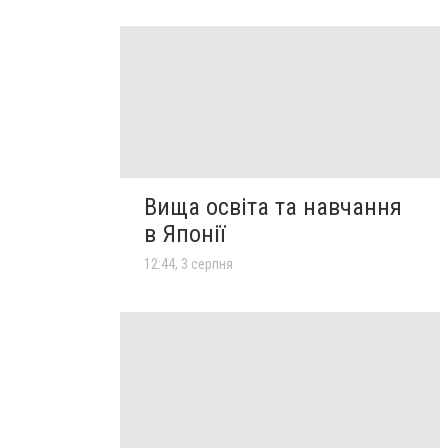
Вища освіта та навчання
в Японії
12:44, 3 серпня