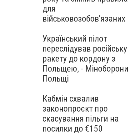
для
військовозобов'язаних
Український пілот
переслідував російську
ракету до кордону з
Польщею, - Міноборони
Польщі
Кабмін схвалив
законопроєкт про
скасування пільги на
посилки до €150