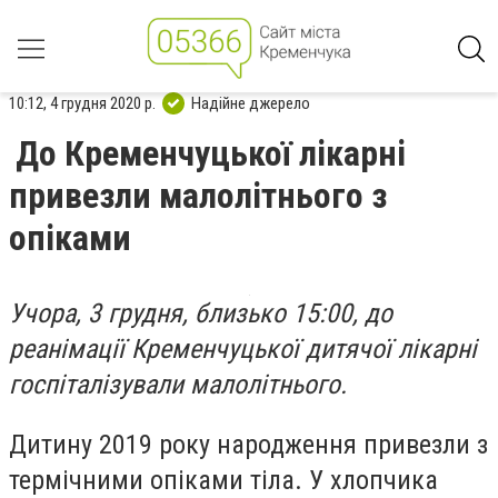
10:12, 4 грудня 2020 р.
Надійне джерело
До Кременчуцької лікарні
привезли малолітнього з
опіками
Учора, 3 грудня, близько 15:00, до
реанімації Кременчуцької дитячої лікарні
госпіталізували малолітнього.
Дитину 2019 року народження привезли з
термічними опіками тіла. У хлопчика