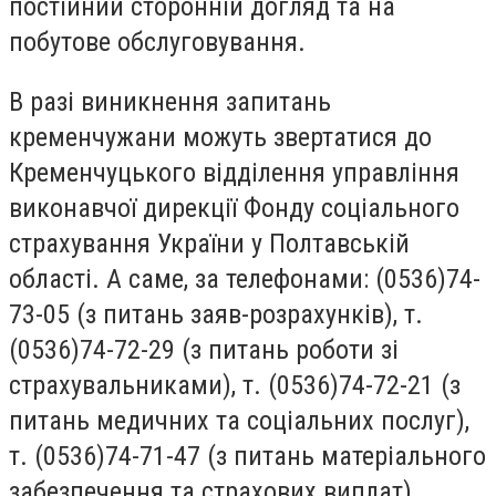
постійний сторонній догляд та на
побутове обслуговування.
В разі виникнення запитань
кременчужани можуть звертатися до
Кременчуцького відділення управління
виконавчої дирекції Фонду соціального
страхування України у Полтавській
області. А саме, за телефонами: (0536)74-
73-05 (з питань заяв-розрахунків), т.
(0536)74-72-29 (з питань роботи зі
страхувальниками), т. (0536)74-72-21 (з
питань медичних та соціальних послуг),
т. (0536)74-71-47 (з питань матеріального
забезпечення та страхових виплат).