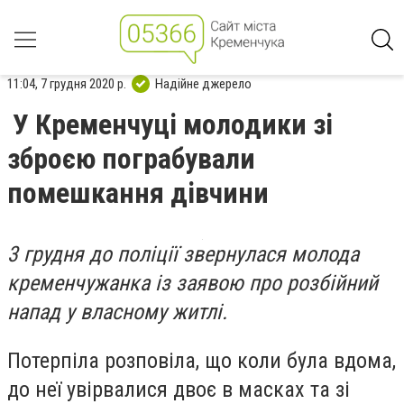
11:04, 7 грудня 2020 р.
Надійне джерело
У Кременчуці молодики зі
зброєю пограбували
помешкання дівчини
3 грудня до поліції звернулася молода
кременчужанка із заявою про розбійний
напад у власному житлі.
Потерпіла розповіла, що коли була вдома,
до неї увірвалися двоє в масках та зі