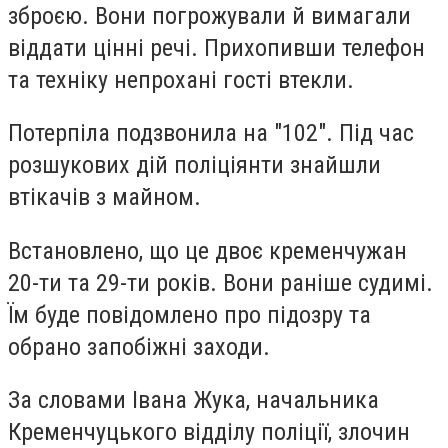
зброєю. Вони погрожували й вимагали
віддати цінні речі. Прихопивши телефон
та техніку непрохані гості втекли.
Потерпіла подзвонила на "102". Під час
розшукових дій поліціянти знайшли
втікачів з майном.
Встановлено, що це двоє кременчужан
20-ти та 29-ти років. Вони раніше судимі.
Їм буде повідомлено про підозру та
обрано запобіжні заходи.
За словами Івана Жука, начальника
Кременчуцького відділу поліції, злочин