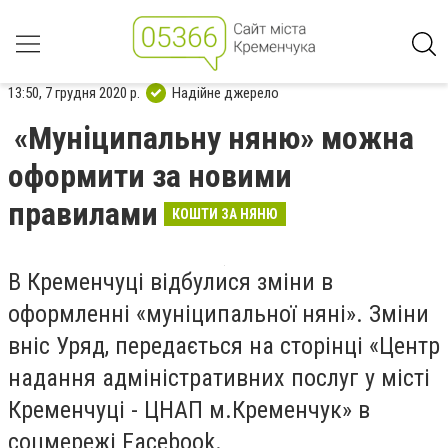
13:50, 7 грудня 2020 р.
Надійне джерело
«Муніципальну няню» можна
оформити за новими
правилами
КОШТИ ЗА НЯНЮ
В Кременчуці відбулися зміни в
оформленні «муніципальної няні». Зміни
вніс Уряд, передається на сторінці «Центр
надання адміністративних послуг у місті
Кременчуці - ЦНАП м.Кременчук» в
соцмережі
Facebook
.