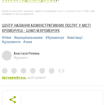
Якщо ви помітили помилку, виділіть необхідний текст і натисніть Ctrl + Enter, щоб
повідомити про це редакцію
ЦЕНТР НАДАННЯ АДМІНІСТРАТИВНИХ ПОСЛУГ У МІСТІ
КРЕМЕНЧУЦІ - ЦНАП М.КРЕМЕНЧУК
#Няня
#муніципальнаняня
#Кременчук
#квитанції
#документи
#чеки
Анастасія Репніна
Журналіст
0,0
Авторизуйтесь
, щоб оцінити