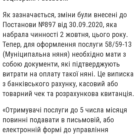
Як зазначається, зміни були внесені до
Постанови №897 від 30.09.2020, яка
набрала чинності 2 жовтня, цього року.
Тепер, для оформлення послуги 58/59-13
(Муніципальна няня) необхідно мати з
собою документи, які підтверджують
витрати на оплату такої няні. Це виписка
з банківського рахунку, касовий або
товарний чек та розрахункова квитанція.
«Отримувачі послуги до 5 числа місяця
повинні подавати в письмовій, або
електронній формі до управління