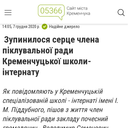
14:05, 7 грудня 2020 р.
Надійне джерело
Зупинилося серце члена
піклувальної ради
Кременчуцької школи-
інтернату
Як повідомляють у Кременчуцькій
спеціалізованій школі - інтернаті імені І.
М. Піддубного, пішов з життя член
піклувальної ради закладу почесний