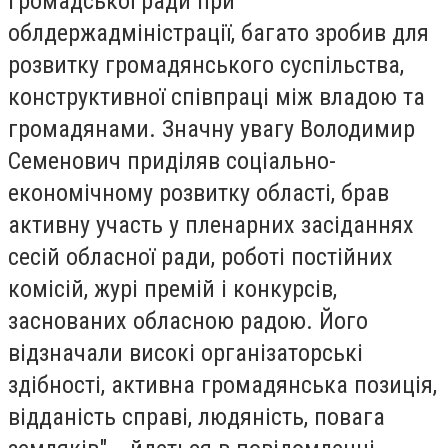
Громадської ради при
облдержадміністрації, багато зробив для
розвитку громадянського суспільства,
конструктивної співпраці між владою та
громадянами. Значну увагу Володимир
Семенович приділяв соціально-
економічному розвитку області, брав
активну участь у пленарних засіданнях
сесій обласної ради, роботі постійних
комісій, журі премій і конкурсів,
заснованих обласною радою. Його
відзначали високі організаторські
здібності, активна громадянська позиція,
відданість справі, людяність, повага