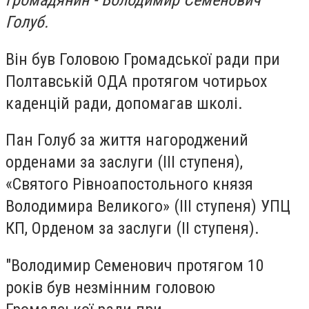
громадянин - Володимир Семенович
Голуб.
Він був Головою Громадської ради при
Полтавській ОДА протягом чотирьох
каденцій ради, допомагав школі.
Пан Голуб за життя нагороджений
орденами за заслуги (ІІІ ступеня),
«Святого Рівноапостольного князя
Володимира Великого» (ІІІ ступеня) УПЦ
КП, Орденом за заслуги (ІІ ступеня).
"Володимир Семенович протягом 10
років був незмінним головою